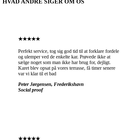
HVAD ANDRE SIGER OM OS
Se flere anmeldelser
★★★★★
Perfekt service, tog sig god tid til at forklare fordele
og ulemper ved de enkelte kar. Prøvede ikke at
sælge noget som man ikke har brug for, dejligt.
Karet blev opsat på vores terrasse, få timer senere
var vi klar til et bad
Peter Jørgensen, Frederikshavn
Social proof
★★★★★