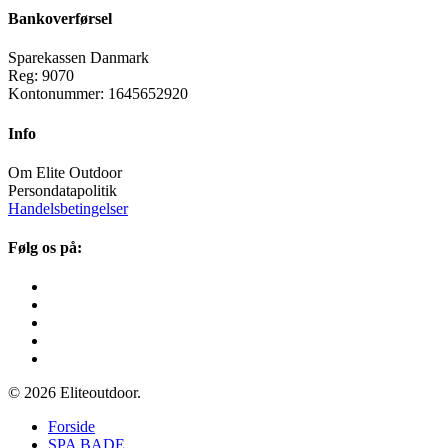
Bankoverførsel
Sparekassen Danmark
Reg: 9070
Kontonummer: 1645652920
Info
Om Elite Outdoor
Persondatapolitik
Handelsbetingelser
Følg os på:
© 2026 Eliteoutdoor.
Close
Forside
Menu
SPA BADE