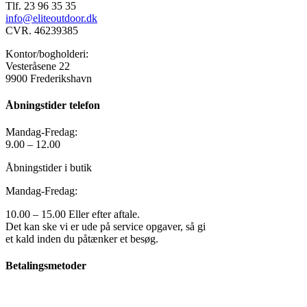
Tlf. 23 96 35 35
info@eliteoutdoor.dk
CVR. 46239385
Kontor/bogholderi:
Vesteråsene 22
9900 Frederikshavn
Åbningstider telefon
Mandag-Fredag:
9.00 – 12.00
Åbningstider i butik
Mandag-Fredag:
10.00 – 15.00 Eller efter aftale.
Det kan ske vi er ude på service opgaver, så gi
et kald inden du påtænker et besøg.
Betalingsmetoder