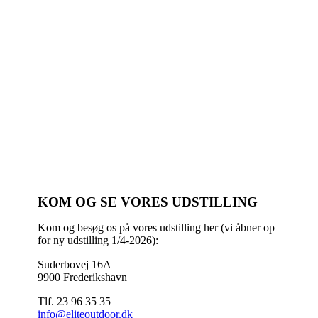
KOM OG SE VORES UDSTILLING
Kom og besøg os på vores udstilling her (vi åbner op
for ny udstilling 1/4-2026):
Suderbovej 16A
9900 Frederikshavn
Tlf. 23 96 35 35
info@eliteoutdoor.dk