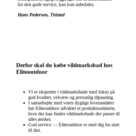
for den gode service, kan kun anbefales.
Hans Pedersen, Thisted
Derfor skal du købe vildmarksbad hos
Eliteoutdoor
Vi er eksperter i vildmarksbade med fokus på
god kvalitet, velvære og personlig tilpasning.
I samarbejde med vores dygtige leverandører
har Eliteoutdoor udviklet et produktsortiment,
hvor der kan findes vildmarksbade der passer til
alles ønsker.
God service — Eliteoutdoor er med dig fra start
til slut.