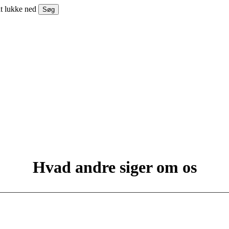
at lukke ned
Søg
Hvad andre siger om os