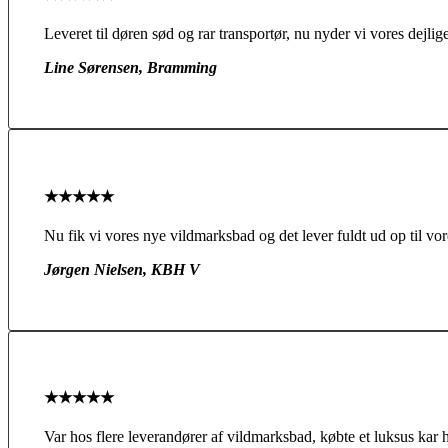
Leveret til døren sød og rar transportør, nu nyder vi vores dejl
Line Sørensen, Bramming
★★★★★
Nu fik vi vores nye vildmarksbad og det lever fuldt ud op til vore
Jørgen Nielsen, KBH V
★★★★★
Var hos flere leverandører af vildmarksbad, købte et luksus kar h