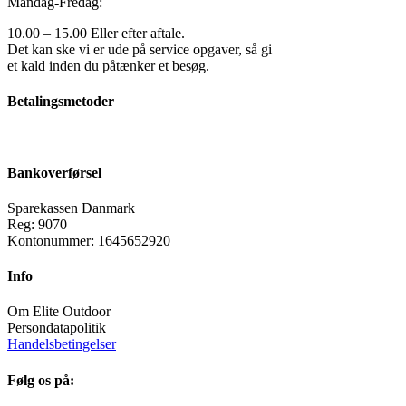
Mandag-Fredag:
10.00 – 15.00 Eller efter aftale.
Det kan ske vi er ude på service opgaver, så gi
et kald inden du påtænker et besøg.
Betalingsmetoder
Bankoverførsel
Sparekassen Danmark
Reg: 9070
Kontonummer: 1645652920
Info
Om Elite Outdoor
Persondatapolitik
Handelsbetingelser
Følg os på: