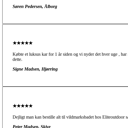
Søren Pedersen, Ålborg
★★★★★
Købte et luksus kar for 1 år siden og vi nyder det hver uge , har
dette.
Signe Madsen, Hjørring
★★★★★
Dejligt man kan bestille alt til vildmarksbadet hos Eliteoutdoor s
Peter Madsen, Skive