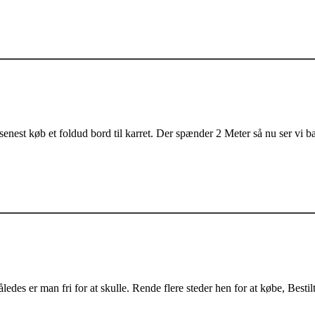
 senest køb et foldud bord til karret. Der spænder 2 Meter så nu ser vi 
åledes er man fri for at skulle. Rende flere steder hen for at købe, Besti