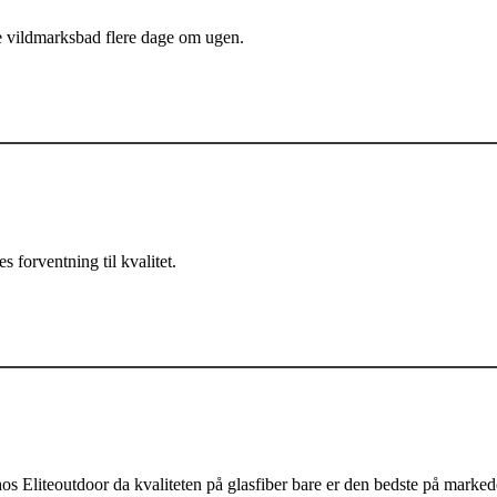
ige vildmarksbad flere dage om ugen.
s forventning til kvalitet.
os Eliteoutdoor da kvaliteten på glasfiber bare er den bedste på markedet