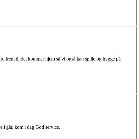
bare frem til det kommer hjem så vi også kan spille og hygge på
lte i går, kom i dag God service.