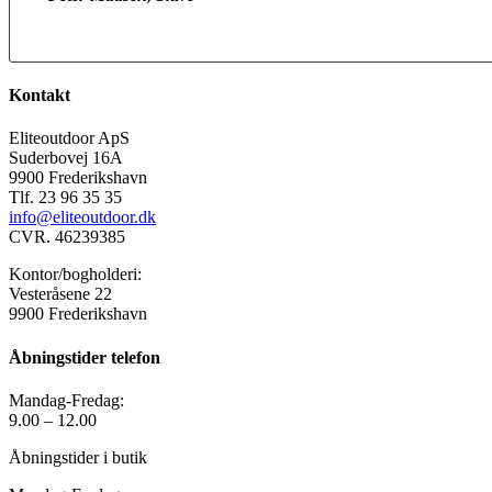
Kontakt
Eliteoutdoor ApS
Suderbovej 16A
9900 Frederikshavn
Tlf. 23 96 35 35
info@eliteoutdoor.dk
CVR. 46239385
Kontor/bogholderi:
Vesteråsene 22
9900 Frederikshavn
Åbningstider telefon
Mandag-Fredag:
9.00 – 12.00
Åbningstider i butik