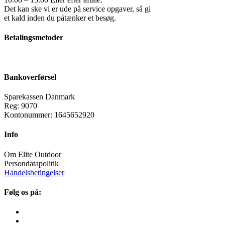
Det kan ske vi er ude på service opgaver, så gi
et kald inden du påtænker et besøg.
Betalingsmetoder
Bankoverførsel
Sparekassen Danmark
Reg: 9070
Kontonummer: 1645652920
Info
Om Elite Outdoor
Persondatapolitik
Handelsbetingelser
Følg os på: