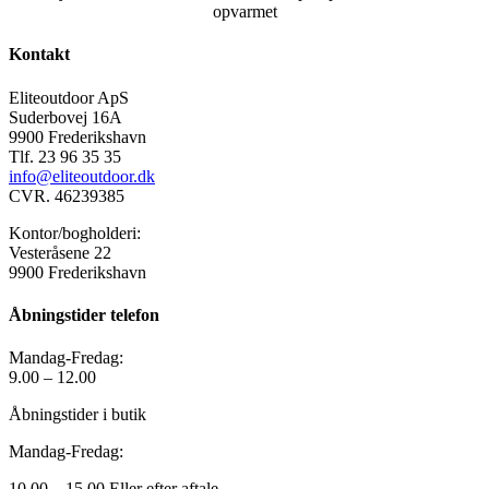
opvarmet
Kontakt
Eliteoutdoor ApS
Suderbovej 16A
9900 Frederikshavn
Tlf. 23 96 35 35
info@eliteoutdoor.dk
CVR. 46239385
Kontor/bogholderi:
Vesteråsene 22
9900 Frederikshavn
Åbningstider telefon
Mandag-Fredag:
9.00 – 12.00
Åbningstider i butik
Mandag-Fredag:
10.00 – 15.00 Eller efter aftale.