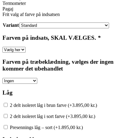
Termometer
Pagaj
Frit valg af farve på indsatsen
Variant
Farven på indsats, SKAL VÆLGES.
*
Farven på træbeklædning, vælges der ingen
kommer det ubehandlet
Låg
2 delt isoleret låg i brun farve (+
3.895,00
kr.
)
2 delt isoleret låg i sort farve (+
3.895,00
kr.
)
Presennings låg – sort (+
1.895,00
kr.
)