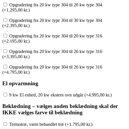
Opgradering fra 20 kw type 304 til 26 kw type 304
(+
1.295,00
kr.
)
Opgradering fra 20 kw type 304 til 30 kw type 304
(+
2.395,00
kr.
)
Opgradering fra 20 kw type 304 til 20 kw type 316
(+
2.195,00
kr.
)
Opgradering fra 20 kw type 304 til 26 kw type 316
(+
3.395,00
kr.
)
Opgradering fra 20 kw type 304 til 26 kw type 316
(+
4.795,00
kr.
)
El opvarmning
9 kw El enhed, 20 kw ekstern ovn udgår (+
4.995,00
kr.
)
Beklædning – vælges anden beklædning skal der
IKKE vælges farve til beklædning
Termotræ, varm behandlet træ (+
1.795,00
kr.
)