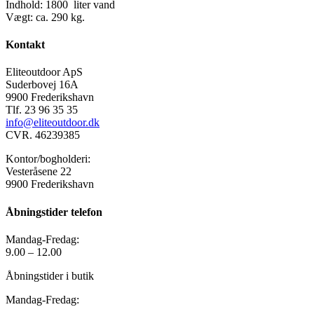
Indhold: 1800 liter vand
Vægt: ca. 290 kg.
Kontakt
Eliteoutdoor ApS
Suderbovej 16A
9900 Frederikshavn
Tlf. 23 96 35 35
info@eliteoutdoor.dk
CVR. 46239385
Kontor/bogholderi:
Vesteråsene 22
9900 Frederikshavn
Åbningstider telefon
Mandag-Fredag:
9.00 – 12.00
Åbningstider i butik
Mandag-Fredag: