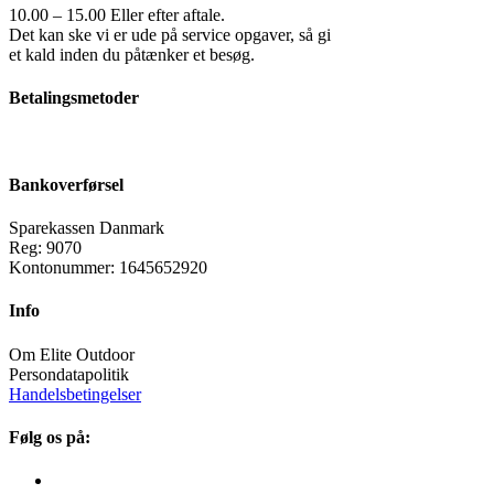
10.00 – 15.00 Eller efter aftale.
Det kan ske vi er ude på service opgaver, så gi
et kald inden du påtænker et besøg.
Betalingsmetoder
Bankoverførsel
Sparekassen Danmark
Reg: 9070
Kontonummer: 1645652920
Info
Om Elite Outdoor
Persondatapolitik
Handelsbetingelser
Følg os på: