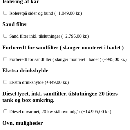
Isolering af kar
Isoleretpå sider og bund (+
1.049,00
kr.
)
Sand filter
Sand filter inkl. tilslutninger (+
2.795,00
kr.
)
Forberedt for sandfilter ( slanger monteret i badet )
Forberedt for sandfilter ( slanger monteret i badet ) (+
995,00
kr.
)
Ekstra drinkshylde
Ekstra drinkshylde (+
449,00
kr.
)
Diesel fyret, inkl. sandfilter, tilslutninger, 20 liters
tank og box omkring.
Diesel opvarmet, 20 kw stål ovn udgår (+
14.995,00
kr.
)
Ovn, muligheder