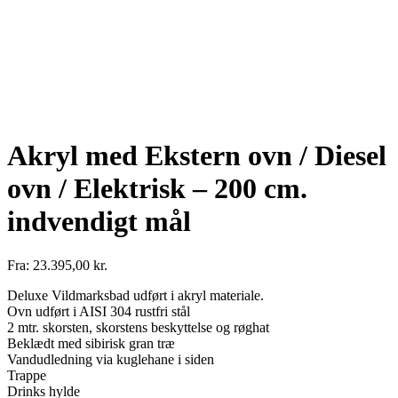
Akryl med Ekstern ovn / Diesel
ovn / Elektrisk – 200 cm.
indvendigt mål
Fra:
23.395,00
kr.
Deluxe Vildmarksbad udført i akryl materiale.
Ovn udført i AISI 304 rustfri stål
2 mtr. skorsten, skorstens beskyttelse og røghat
Beklædt med sibirisk gran træ
Vandudledning via kuglehane i siden
Trappe
Drinks hylde