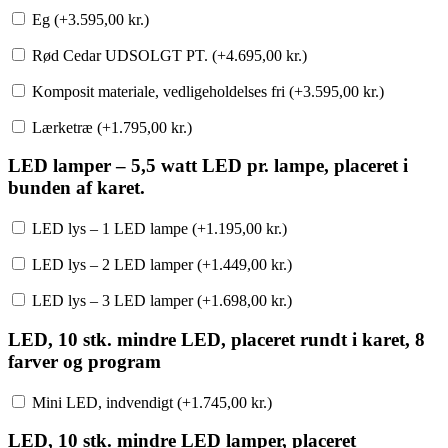
Eg (+
3.595,00
kr.
)
Rød Cedar UDSOLGT PT. (+
4.695,00
kr.
)
Komposit materiale, vedligeholdelses fri (+
3.595,00
kr.
)
Lærketræ (+
1.795,00
kr.
)
LED lamper – 5,5 watt LED pr. lampe, placeret i
bunden af karet.
LED lys – 1 LED lampe (+
1.195,00
kr.
)
LED lys – 2 LED lamper (+
1.449,00
kr.
)
LED lys – 3 LED lamper (+
1.698,00
kr.
)
LED, 10 stk. mindre LED, placeret rundt i karet, 8
farver og program
Mini LED, indvendigt (+
1.745,00
kr.
)
LED, 10 stk. mindre LED lamper, placeret