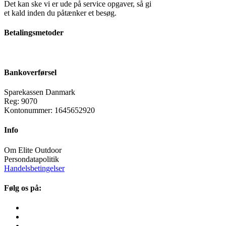
Det kan ske vi er ude på service opgaver, så gi
et kald inden du påtænker et besøg.
Betalingsmetoder
Bankoverførsel
Sparekassen Danmark
Reg: 9070
Kontonummer: 1645652920
Info
Om Elite Outdoor
Persondatapolitik
Handelsbetingelser
Følg os på: