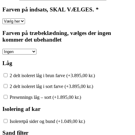
Farven på indsats, SKAL VÆLGES.
*
Farven på træbeklædning, vælges der ingen
kommer det ubehandlet
Låg
2 delt isoleret låg i brun farve (+
3.895,00
kr.
)
2 delt isoleret låg i sort farve (+
3.895,00
kr.
)
Presennings låg – sort (+
1.895,00
kr.
)
Isolering af kar
Isoleretpå sider og bund (+
1.049,00
kr.
)
Sand filter