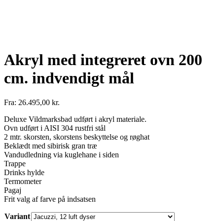
Akryl med integreret ovn 200
cm. indvendigt mål
Fra:
26.495,00
kr.
Deluxe Vildmarksbad udført i akryl materiale.
Ovn udført i AISI 304 rustfri stål
2 mtr. skorsten, skorstens beskyttelse og røghat
Beklædt med sibirisk gran træ
Vandudledning via kuglehane i siden
Trappe
Drinks hylde
Termometer
Pagaj
Frit valg af farve på indsatsen
Variant