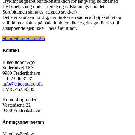
Trykimprægneret bundkonstruktion for langvarig holdbarhed
LED-belysning under bænke og i afslapningsområdet
Sort bitumen shingles (tagpap stykker)
Dette er saunaen for dig, der ønsker en sauna af høj kvalitet og
stilfuld med fokus på både funktionalitet og design. Perfekt til
afslappende øjeblikke – hele året rundt.
Share
Share
Share
Share
Pin
Kontakt
Eliteoutdoor ApS
Suderbovej 16A
9900 Frederikshavn
Tlf. 23 96 35 35
info@eliteoutdoor.dk
CVR. 46239385
Kontor/bogholderi:
Vesteråsene 22
9900 Frederikshavn
Åbningstider telefon
Mandag-Fredag: