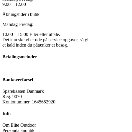
9.00 – 12.00
Åbningstider i butik
Mandag-Fredag:
10.00 – 15.00 Eller efter aftale.
Det kan ske vi er ude på service opgaver, så gi
et kald inden du påtænker et besøg.
Betalingsmetoder
Bankoverførsel
Sparekassen Danmark
Reg: 9070
Kontonummer: 1645652920
Info
Om Elite Outdoor
Persondatapolitik