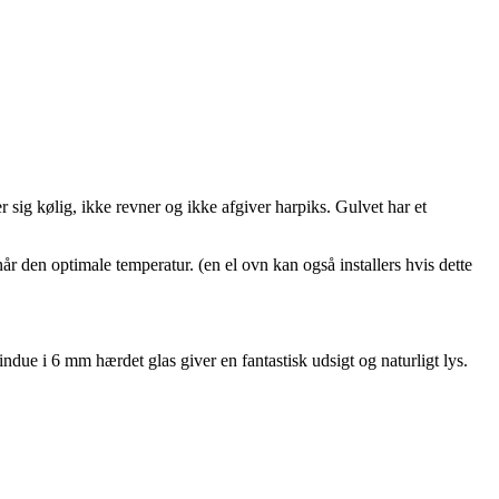
 sig kølig, ikke revner og ikke afgiver harpiks. Gulvet har et
når den optimale temperatur. (en el ovn kan også installers hvis dette
e i 6 mm hærdet glas giver en fantastisk udsigt og naturligt lys.