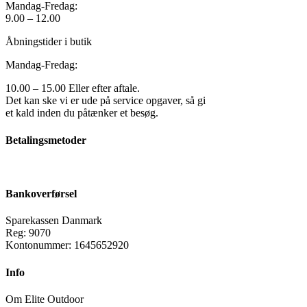
Mandag-Fredag:
9.00 – 12.00
Åbningstider i butik
Mandag-Fredag:
10.00 – 15.00 Eller efter aftale.
Det kan ske vi er ude på service opgaver, så gi
et kald inden du påtænker et besøg.
Betalingsmetoder
Bankoverførsel
Sparekassen Danmark
Reg: 9070
Kontonummer: 1645652920
Info
Om Elite Outdoor