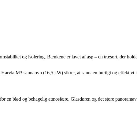
tabilitet og isolering. Bænkene er lavet af asp – en træsort, der holder
 en Harvia M3 saunaovn (16,5 kW) sikrer, at saunaen hurtigt og effektivt 
en blød og behagelig atmosfære. Glasdøren og det store panoramavindu