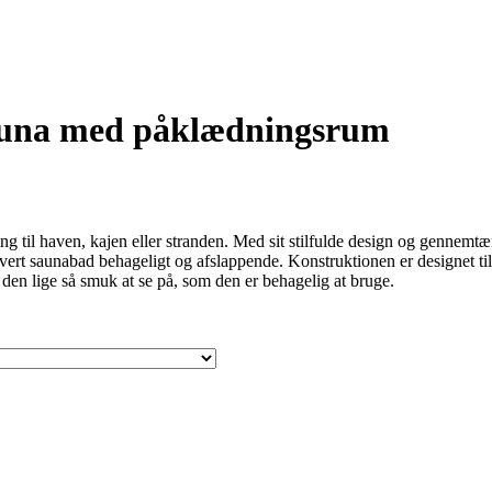
una med påklædningsrum
g til haven, kajen eller stranden. Med sit stilfulde design og gennemtænk
rt saunabad behageligt og afslappende. Konstruktionen er designet til 
den lige så smuk at se på, som den er behagelig at bruge.