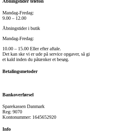
Åbningstider telefon
Mandag-Fredag:
9.00 – 12.00
Åbningstider i butik
Mandag-Fredag:
10.00 – 15.00 Eller efter aftale.
Det kan ske vi er ude på service opgaver, så gi
et kald inden du påtænker et besøg.
Betalingsmetoder
Bankoverførsel
Sparekassen Danmark
Reg: 9070
Kontonummer: 1645652920
Info