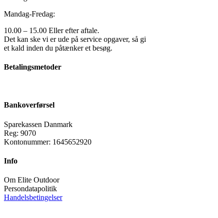
Mandag-Fredag:
10.00 – 15.00 Eller efter aftale.
Det kan ske vi er ude på service opgaver, så gi
et kald inden du påtænker et besøg.
Betalingsmetoder
Bankoverførsel
Sparekassen Danmark
Reg: 9070
Kontonummer: 1645652920
Info
Om Elite Outdoor
Persondatapolitik
Handelsbetingelser
Følg os på: