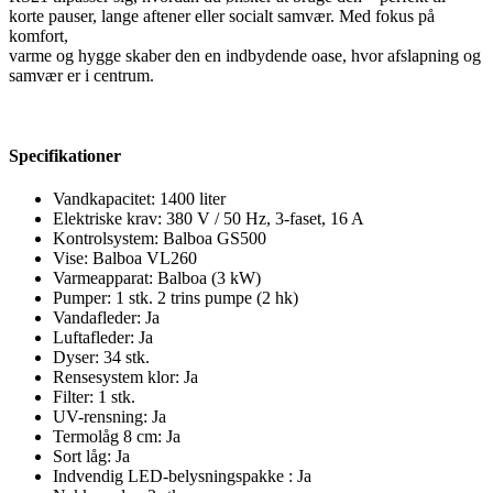
korte pauser, lange aftener eller socialt samvær. Med fokus på
komfort,
varme og hygge skaber den en indbydende oase, hvor afslapning og
samvær er i centrum.
Specifikationer
Vandkapacitet: 1400 liter
Elektriske krav: 380 V / 50 Hz, 3-faset, 16 A
Kontrolsystem: Balboa GS500
Vise: Balboa VL260
Varmeapparat: Balboa (3 kW)
Pumper: 1 stk. 2 trins pumpe (2 hk)
Vandafleder: Ja
Luftafleder: Ja
Dyser: 34 stk.
Rensesystem klor: Ja
Filter: 1 stk.
UV-rensning: Ja
Termolåg 8 cm: Ja
Sort låg: Ja
Indvendig LED-belysningspakke : Ja