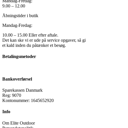
Mandag-Fredag:
9.00 – 12.00
Åbningstider i butik
Mandag-Fredag:
10.00 – 15.00 Eller efter aftale.
Det kan ske vi er ude på service opgaver, så gi
et kald inden du påtænker et besøg.
Betalingsmetoder
Bankoverførsel
Sparekassen Danmark
Reg: 9070
Kontonummer: 1645652920
Info
Om Elite Outdoor