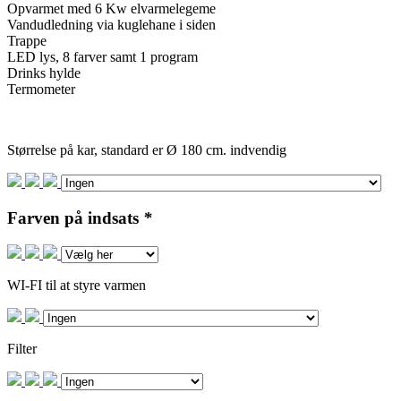
Opvarmet med 6 Kw elvarmelegeme
Vandudledning via kuglehane i siden
Trappe
LED lys, 8 farver samt 1 program
Drinks hylde
Termometer
Størrelse på kar, standard er Ø 180 cm. indvendig
Farven på indsats
*
WI-FI til at styre varmen
Filter