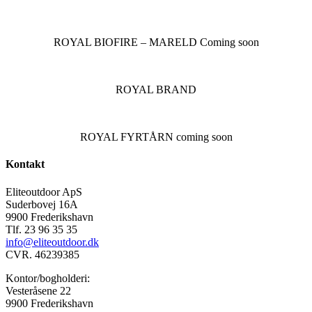
ROYAL BIOFIRE – MARELD Coming soon
ROYAL BRAND
ROYAL FYRTÅRN coming soon
Kontakt
Eliteoutdoor ApS
Suderbovej 16A
9900 Frederikshavn
Tlf. 23 96 35 35
info@eliteoutdoor.dk
CVR. 46239385
Kontor/bogholderi:
Vesteråsene 22
9900 Frederikshavn