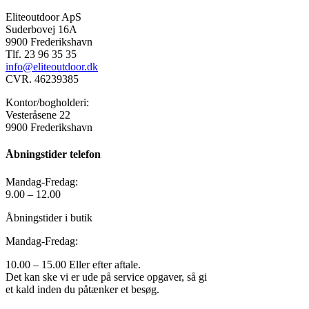
Eliteoutdoor ApS
Suderbovej 16A
9900 Frederikshavn
Tlf. 23 96 35 35
info@eliteoutdoor.dk
CVR. 46239385
Kontor/bogholderi:
Vesteråsene 22
9900 Frederikshavn
Åbningstider telefon
Mandag-Fredag:
9.00 – 12.00
Åbningstider i butik
Mandag-Fredag:
10.00 – 15.00 Eller efter aftale.
Det kan ske vi er ude på service opgaver, så gi
et kald inden du påtænker et besøg.