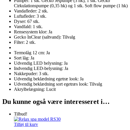
Pumper: 1 stk. Gecko Jetpumpe (3 hk), 1 stk. Gecko
Cirkulationspumpe (0,35 hk) og 1 stk. Soft flow pumpe (1 hk)
Vandafleder: 2 stk.
Luftafleder: 3 stk.
Dyser: 67 stk.
Vandfald: 1 stk.
Rensesystem klor: Ja
Gecko InClear (saltvand): Tilvalg
Filter: 2 stk.
Termolåg 12 cm: Ja
Sort låg: Ja
Udvendig LED belysning: Ja
Indvendig LED-belysning: Ja
Nakkepuder: 3 stk.
Udvendig beklædning egetræ look: Ja
Udvendig beklædning sort egetræs look: Tilvalg
Akrylbelægning: Lucit
Du kunne også være interesseret i…
Tilbud!
Tilføj til kurv