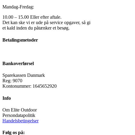
Mandag-Fredag:
10.00 – 15.00 Eller efter aftale.
Det kan ske vi er ude på service opgaver, så gi
et kald inden du påtænker et besøg.
Betalingsmetoder
Bankoverførsel
Sparekassen Danmark
Reg: 9070
Kontonummer: 1645652920
Info
Om Elite Outdoor
Persondatapolitik
Handelsbetingelser
Følg os på: