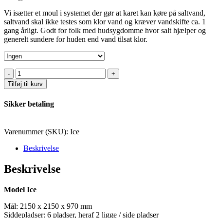
Vi isætter et moul i systemet der gør at karet kan køre på saltvand,
saltvand skal ikke testes som klor vand og kræver vandskifte ca. 1
gang årligt. Godt for folk med hudsygdomme hvor salt hjælper og
generelt sundere for huden end vand tilsat klor.
Model
Ice
Tilføj til kurv
antal
Sikker betaling
Varenummer (SKU):
Ice
Beskrivelse
Beskrivelse
Model Ice
Mål: 2150 x 2150 x 970 mm
Siddepladser: 6 pladser, heraf 2 ligge / side pladser